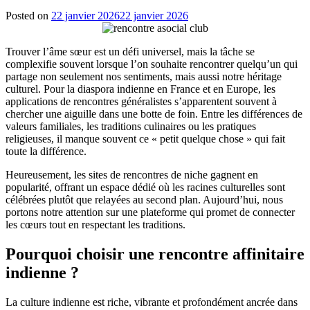
Posted on
22 janvier 2026
22 janvier 2026
Trouver l’âme sœur est un défi universel, mais la tâche se
complexifie souvent lorsque l’on souhaite rencontrer quelqu’un qui
partage non seulement nos sentiments, mais aussi notre héritage
culturel. Pour la diaspora indienne en France et en Europe, les
applications de rencontres généralistes s’apparentent souvent à
chercher une aiguille dans une botte de foin. Entre les différences de
valeurs familiales, les traditions culinaires ou les pratiques
religieuses, il manque souvent ce « petit quelque chose » qui fait
toute la différence.
Heureusement, les sites de rencontres de niche gagnent en
popularité, offrant un espace dédié où les racines culturelles sont
célébrées plutôt que relayées au second plan. Aujourd’hui, nous
portons notre attention sur une plateforme qui promet de connecter
les cœurs tout en respectant les traditions.
Pourquoi choisir une rencontre affinitaire
indienne ?
La culture indienne est riche, vibrante et profondément ancrée dans