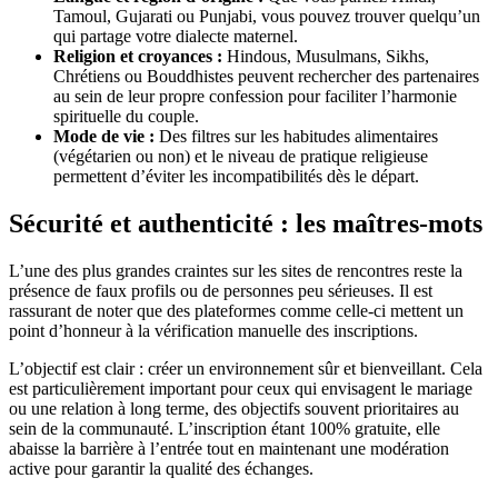
Tamoul, Gujarati ou Punjabi, vous pouvez trouver quelqu’un
qui partage votre dialecte maternel.
Religion et croyances :
Hindous, Musulmans, Sikhs,
Chrétiens ou Bouddhistes peuvent rechercher des partenaires
au sein de leur propre confession pour faciliter l’harmonie
spirituelle du couple.
Mode de vie :
Des filtres sur les habitudes alimentaires
(végétarien ou non) et le niveau de pratique religieuse
permettent d’éviter les incompatibilités dès le départ.
Sécurité et authenticité : les maîtres-mots
L’une des plus grandes craintes sur les sites de rencontres reste la
présence de faux profils ou de personnes peu sérieuses. Il est
rassurant de noter que des plateformes comme celle-ci mettent un
point d’honneur à la vérification manuelle des inscriptions.
L’objectif est clair : créer un environnement sûr et bienveillant. Cela
est particulièrement important pour ceux qui envisagent le mariage
ou une relation à long terme, des objectifs souvent prioritaires au
sein de la communauté. L’inscription étant 100% gratuite, elle
abaisse la barrière à l’entrée tout en maintenant une modération
active pour garantir la qualité des échanges.