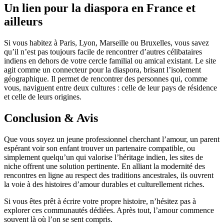
Un lien pour la diaspora en France et
ailleurs
Si vous habitez à Paris, Lyon, Marseille ou Bruxelles, vous savez
qu’il n’est pas toujours facile de rencontrer d’autres célibataires
indiens en dehors de votre cercle familial ou amical existant. Le site
agit comme un connecteur pour la diaspora, brisant l’isolement
géographique. Il permet de rencontrer des personnes qui, comme
vous, naviguent entre deux cultures : celle de leur pays de résidence
et celle de leurs origines.
Conclusion & Avis
Que vous soyez un jeune professionnel cherchant l’amour, un parent
espérant voir son enfant trouver un partenaire compatible, ou
simplement quelqu’un qui valorise l’héritage indien, les sites de
niche offrent une solution pertinente. En alliant la modernité des
rencontres en ligne au respect des traditions ancestrales, ils ouvrent
la voie à des histoires d’amour durables et culturellement riches.
Si vous êtes prêt à écrire votre propre histoire, n’hésitez pas à
explorer ces communautés dédiées. Après tout, l’amour commence
souvent là où l’on se sent compris.