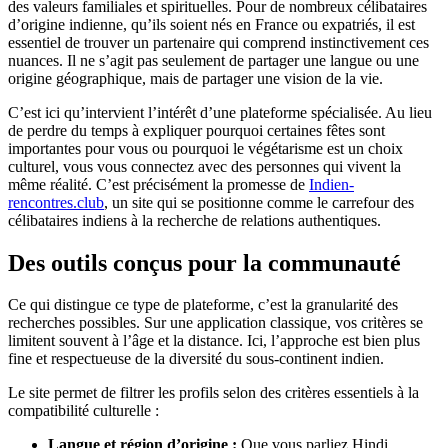
des valeurs familiales et spirituelles. Pour de nombreux célibataires
d’origine indienne, qu’ils soient nés en France ou expatriés, il est
essentiel de trouver un partenaire qui comprend instinctivement ces
nuances. Il ne s’agit pas seulement de partager une langue ou une
origine géographique, mais de partager une vision de la vie.
C’est ici qu’intervient l’intérêt d’une plateforme spécialisée. Au lieu
de perdre du temps à expliquer pourquoi certaines fêtes sont
importantes pour vous ou pourquoi le végétarisme est un choix
culturel, vous vous connectez avec des personnes qui vivent la
même réalité. C’est précisément la promesse de
Indien-
rencontres.club
, un site qui se positionne comme le carrefour des
célibataires indiens à la recherche de relations authentiques.
Des outils conçus pour la communauté
Ce qui distingue ce type de plateforme, c’est la granularité des
recherches possibles. Sur une application classique, vos critères se
limitent souvent à l’âge et la distance. Ici, l’approche est bien plus
fine et respectueuse de la diversité du sous-continent indien.
Le site permet de filtrer les profils selon des critères essentiels à la
compatibilité culturelle :
Langue et région d’origine :
Que vous parliez Hindi,